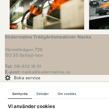
Södermalms Trädgårdsmaskiner Nacka
Värmdövägen 729
132 35 Saltsjö-boo
Tel:
08-402 18 01
E-post:
nacka@sodermalms.nu
Boka service
Samtycke
Detaljer
Om cookies
Vi använder cookies