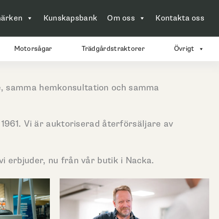
ärken
Kunskapsbank
Om oss
Kontakta oss
Motorsågar
Trädgårdstraktorer
Övrigt
are, samma hemkonsultation och samma
61. Vi är auktoriserad återförsäljare av
i erbjuder, nu från vår butik i Nacka.