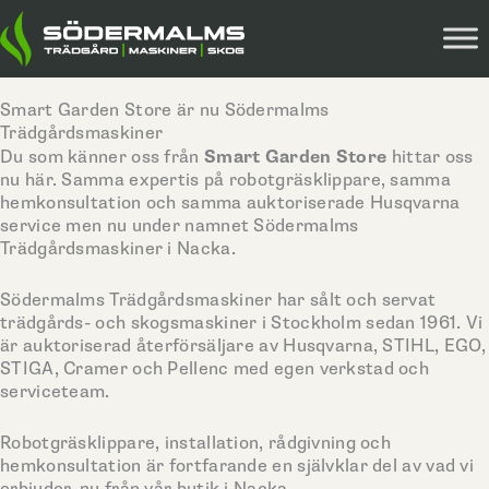
Hoppa
till
innehåll
Smart Garden Store är nu Södermalms
Trädgårdsmaskiner
Smart Garden Store
Du som känner oss från
hittar oss
nu här. Samma expertis på robotgräsklippare, samma
hemkonsultation och samma auktoriserade Husqvarna
service men nu under namnet Södermalms
Trädgårdsmaskiner i Nacka.
Södermalms Trädgårdsmaskiner har sålt och servat
trädgårds- och skogsmaskiner i Stockholm sedan 1961. Vi
är auktoriserad återförsäljare av Husqvarna, STIHL, EGO,
STIGA, Cramer och Pellenc med egen verkstad och
serviceteam.
Robotgräsklippare, installation, rådgivning och
hemkonsultation är fortfarande en självklar del av vad vi