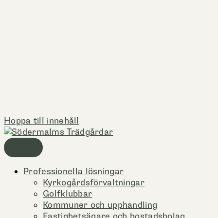
Hoppa till innehåll
Professionella lösningar
Kyrkogårdsförvaltningar
Golfklubbar
Kommuner och upphandling
Fastighetsägare och bostadsbolag