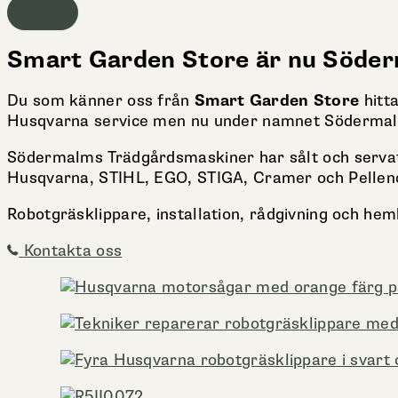
Smart Garden Store är nu Söde
Du som känner oss från
Smart Garden Store
hitt
Husqvarna service men nu under namnet Södermal
Södermalms Trädgårdsmaskiner har sålt och servat 
Husqvarna, STIHL, EGO, STIGA, Cramer och Pellen
Robotgräsklippare, installation, rådgivning och hemk
Kontakta oss