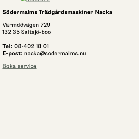
Södermalms Trädgårdsmaskiner Nacka
Värmdövägen 729
132 35 Saltsjö-boo
Tel:
08-402 18 01
E-post:
nacka@sodermalms.nu
Boka service