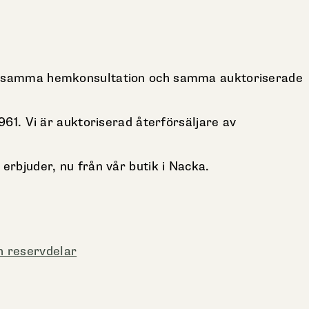
e, samma hemkonsultation och samma auktoriserade
1. Vi är auktoriserad återförsäljare av
 erbjuder, nu från vår butik i Nacka.