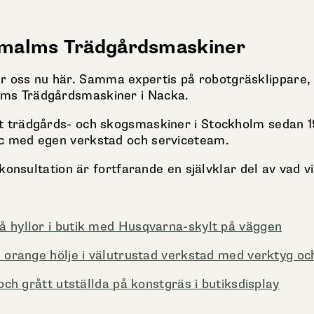
rmalms Trädgårdsmaskiner
ar oss nu här. Samma expertis på robotgräsklippar
ms Trädgårdsmaskiner i Nacka.
trädgårds- och skogsmaskiner i Stockholm sedan 196
c med egen verkstad och serviceteam.
onsultation är fortfarande en självklar del av vad vi